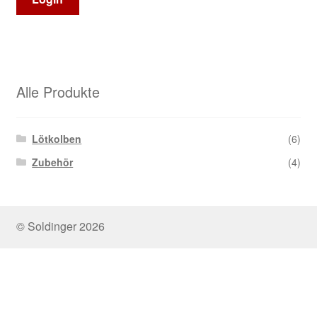
Alle Produkte
Lötkolben
(6)
Zubehör
(4)
© Soldinger 2026